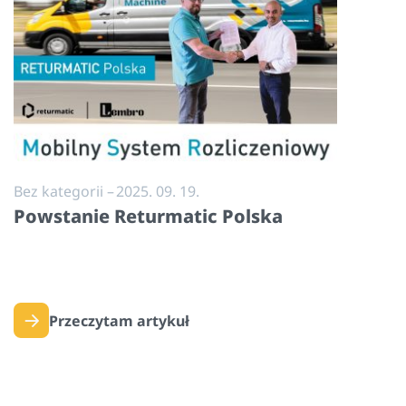
Bez kategorii
–
2025. 09. 19.
Powstanie Returmatic Polska
Przeczytam artykuł