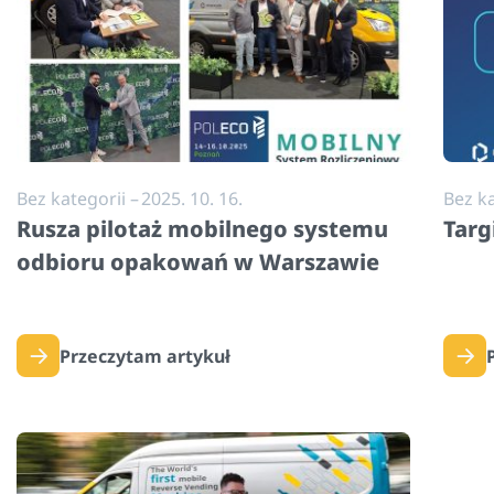
Bez kategorii
–
2025. 10. 16.
Bez ka
Rusza pilotaż mobilnego systemu
Targ
odbioru opakowań w Warszawie
Przeczytam artykuł