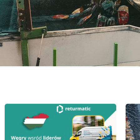
Wiadomości i cieka
ze świata recykling