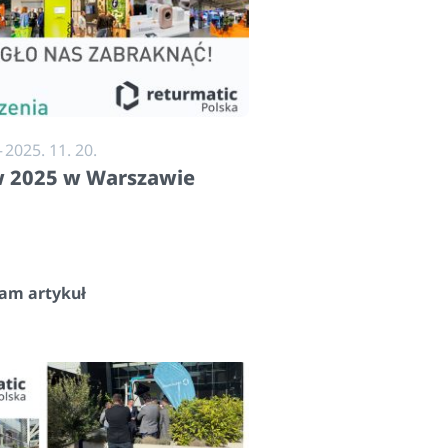
–
2025. 11. 20.
w 2025 w Warszawie
tam artykuł