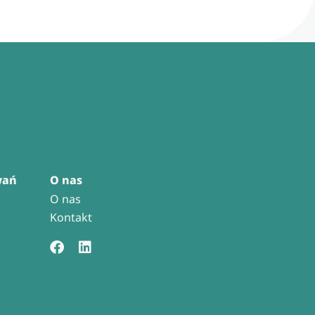
wań
O nas
O nas
Kontakt