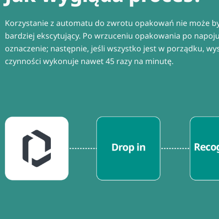
Korzystanie z automatu do zwrotu opakowań nie może być 
bardziej ekscytujący. Po wrzuceniu opakowania po napoju
oznaczenie; następnie, jeśli wszystko jest w porządku, w
czynności wykonuje nawet 45 razy na minutę.