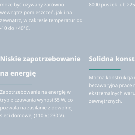
może być używany zarówno
8000 puszek lub 225
wewnątrz pomieszczeń, jak i na
zewnątrz, w zakresie temperatur od
-10 do +40°C.
Niskie zapotrzebowanie
Solidna konst
na energię
Mocna konstrukcja 
bezawaryjną pracę 
Zapotrzebowanie na energię w
ekstremalnych war
trybie czuwania wynosi 55 W, co
zewnętrznych.
pozwala na zasilanie z dowolnej
sieci domowej (110 V; 230 V).