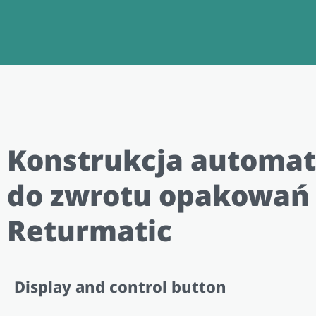
Konstrukcja automa
do zwrotu opakowań
Returmatic
Display and control button