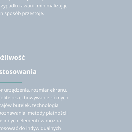
rzypadku awarii, minimalizując
en sposób przestoje.
żliwość
stosowania
or urządzenia, rozmiar ekranu,
nolite przechowywanie różnych
zajów butelek, technologia
poznawania, metody płatności i
le innych elementów można
tosować do indywidualnych