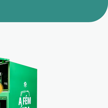
a
Pojemnik magazyn