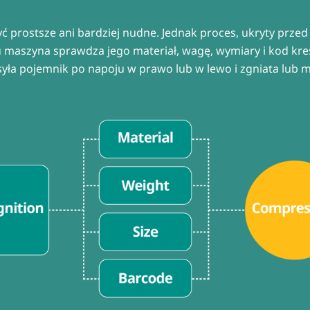
prostsze ani bardziej nudne. Jednak proces, ukryty przed
 maszyna sprawdza jego materiał, wagę, wymiary i kod kre
ysyła pojemnik po napoju w prawo lub w lewo i zgniata lub m