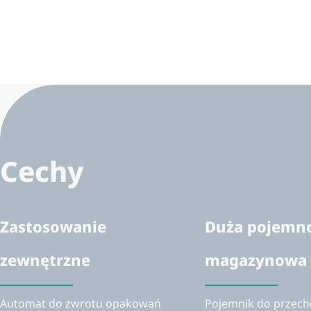
Cechy
Zastosowanie
Duża pojemn
zewnętrzne
magazynowa
Automat do zwrotu opakowań
Pojemnik do przec