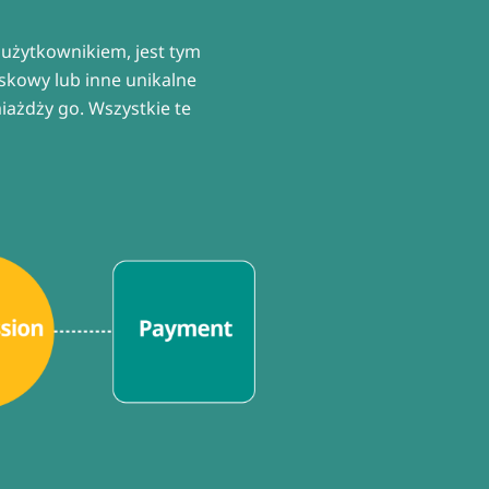
 użytkownikiem, jest tym
skowy lub inne unikalne
iażdży go. Wszystkie te