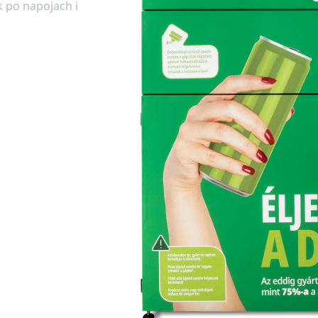
 po napojach i